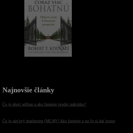
Najnovšie články
Čo je short selling a ako funguje predaj nakrátko?
30. júla 2026
Čo je sieťový marketing (MLM)? Ako funguje a na čo si dať pozor
26. júla 2026