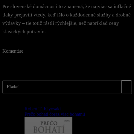
Pre slovenské domácnosti to znamená, že najviac sa inflačné
tlaky prejavili vtedy, keď išlo o každodenné služby a drobné
výdavky – tie totiž rástli rýchlejšie, než napríklad ceny
klasických potravín.
Komentáre
Hľadať