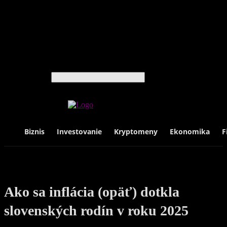
Cestovanie
Hodinky
Knihy
Luxus
Móda
Technológie
Život
Vyhľadávanie
Biznis
Investovanie
Kryptomeny
Ekonomika
F
Ako sa inflácia (opäť) dotkla
slovenských rodín v roku 2025