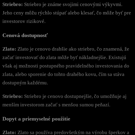
Striebro:
Striebro je známe svojimi cenovými výkyvmi.
Jeho ceny môžu rýchlo stúpať alebo klesať, čo môže byť pre
investorov rizikové.
Cenová dostupnosť
Zlato:
Zlato je cenovo drahšie ako striebro, čo znamená, že
začať investovať do zlata môže byť nákladnejšie. Existujú
však aj možnosti postupného pravidelného investovania do
zlata, alebo sporenie do tohto drahého kovu, čím sa stáva
dostupným každému.
Striebro:
Striebro je cenovo dostupnejšie, čo umožňuje aj
menším investorom začať s menšou sumou peňazí.
Dopyt a priemyselné použitie
Zlato:
Zlato sa používa predovšetkým na výrobu šperkov a