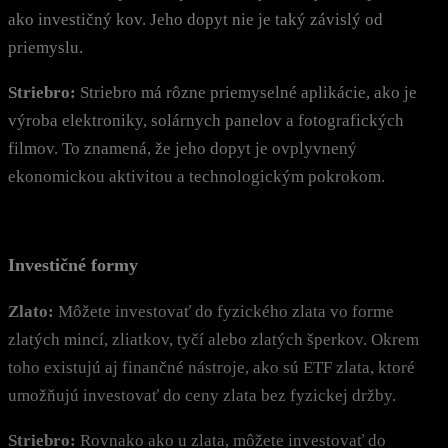
ako investičný kov. Jeho dopyt nie je taký závislý od
priemyslu.
Striebro:
Striebro má rôzne priemyselné aplikácie, ako je
výroba elektroniky, solárnych panelov a fotografických
filmov. To znamená, že jeho dopyt je ovplyvnený
ekonomickou aktivitou a technologickým pokrokom.
Investičné formy
Zlato:
Môžete investovať do fyzického zlata vo forme
zlatých mincí, zliatkov, tyčí alebo zlatých šperkov. Okrem
toho existujú aj finančné nástroje, ako sú ETF zlata, ktoré
umožňujú investovať do ceny zlata bez fyzickej držby.
Striebro:
Rovnako ako u zlata, môžete investovať do