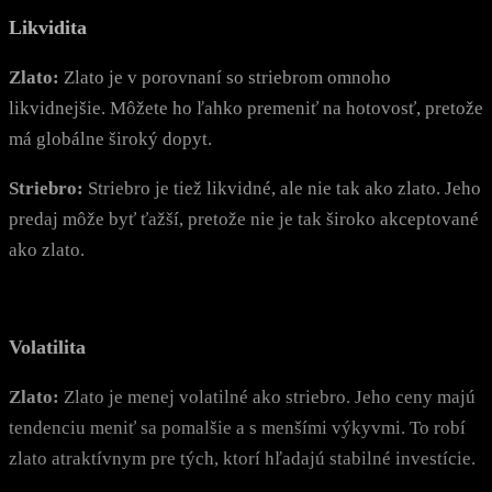
Likvidita
Zlato:
Zlato je v porovnaní so striebrom omnoho
likvidnejšie. Môžete ho ľahko premeniť na hotovosť, pretože
má globálne široký dopyt.
Striebro:
Striebro je tiež likvidné, ale nie tak ako zlato. Jeho
predaj môže byť ťažší, pretože nie je tak široko akceptované
ako zlato.
Volatilita
Zlato:
Zlato je menej volatilné ako striebro. Jeho ceny majú
tendenciu meniť sa pomalšie a s menšími výkyvmi. To robí
zlato atraktívnym pre tých, ktorí hľadajú stabilné investície.