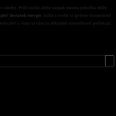
 ako takého. Príliš suchá alebo naopak mastná pokožka môže
 pleť dostatok energie
, úsilia a zvoliť si správne kozmetické
 Vaša pleť a vlasy sa vám za dôkladnú starostlivosť poďakujú.