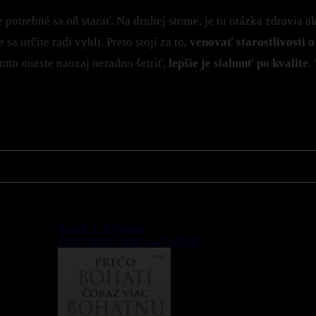
 potrebné sa oň starať. Na druhej strane, je tu otázka zdravia
a určite radi vyhli. Preto stojí za to,
venovať starostlivosti o
mto mieste naozaj neradno šetriť,
lepšie je siahnuť po kvalite
.