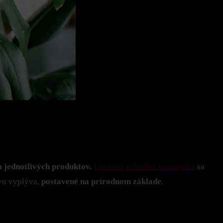
 jednotlivých produktov.
Luxusná prírodná kozmetika
sa
zvu vyplýva,
postavené na prírodnom základe
.