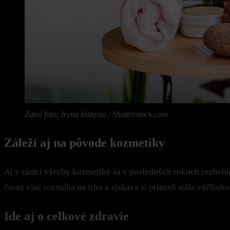
Zdroj foto: Iryna Inshyna / Shutterstock.com
Záleží aj na pôvode kozmetiky
Aj v rámci výroby kozmetiky sa v posledných rokoch rozbeh
čoraz viac rozmáha na trhu a získava si priazeň stále väčšie
Ide aj o celkové zdravie