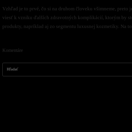
Vzhľad je to prvé, čo si na druhom človeku všimneme, preto je
viesť k vzniku ďalších zdravotných komplikácií, ktorým by ste s
produkty, napríklad aj zo segmentu luxusnej kozmetiky. Na to
Komentáre
Hľadať