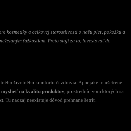
re kozmetiky a celkovej starostlivosti o našu pleť, pokožku a
 neželaným ťažkostiam. Preto stojí za to, investovať do
astného životného komfortu či zdravia. Aj nejaké to ušetrené
 myslieť na kvalitu produktov
, prostredníctvom ktorých sa
kt
. Tu naozaj neexistuje dôvod prehnane šetriť.