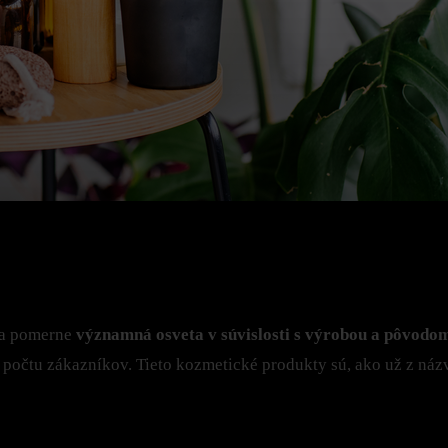
la pomerne
významná osveta v súvislosti s výrobou a pôvodom
ho počtu zákazníkov. Tieto kozmetické produkty sú, ako už z ná