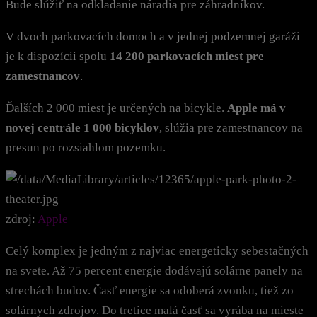
Bude slúžiť na odkladanie náradia pre záhradníkov.
V dvoch parkovacích domoch a v jednej podzemnej garáži
je k dispozícii spolu
14 200 parkovacích miest pre
zamestnancov
.
Ďalších 2 000 miest je určených na bicykle.
Apple má v
novej centrále 1 000 bicyklov
, slúžia pre zamestnancov na
presun po rozsiahlom pozemku.
zdroj:
Apple
Celý komplex je jedným z najviac energeticky sebestačných
na svete. Až 75 percent energie dodávajú solárne panely na
strechách budov. Časť energie sa odoberá zvonku, tiež zo
solárnych zdrojov. Do tretice malá časť sa vyrába na mieste