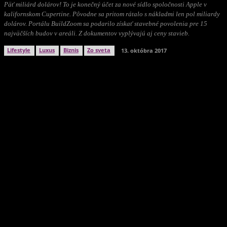
Päť miliárd dolárov! To je konečný účet za nové sídlo spoločnosti Apple v
kalifornskom Cupertine. Pôvodne sa pritom rátalo s nákladmi len pol miliardy
dolárov. Portálu BuildZoom sa podarilo získať stavebné povolenia pre 15
najväčších budov v areáli. Z dokumentov vyplývajú aj ceny stavieb.
Lifestyle
Luxus
Biznis
Zo sveta
13. októbra 2017
Facebook
Twitter
WhatsApp
Viber