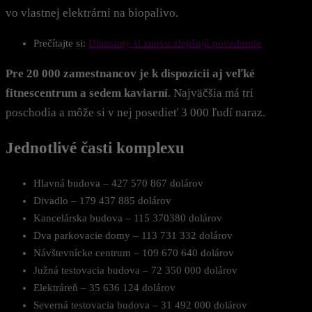
vo vlastnej elektrárni na biopalivo.
Prečítajte si:
Diamanty si znovu zlepšujú povedomie
Pre 20 000 zamestnancov je k dispozícii aj veľké
fitnescentrum a sedem kaviarní
. Najväčšia má tri
poschodia a môže si v nej posedieť 3 000 ľudí naraz.
Jednotlivé časti komplexu
Hlavná budova – 427 570 867 dolárov
Divadlo – 179 437 885 dolárov
Kancelárska budova – 115 370380 dolárov
Dva parkovacie domy – 113 731 332 dolárov
Návštevnícke centrum – 109 670 640 dolárov
Južná testovacia budova – 72 350 000 dolárov
Elektráreň – 35 636 124 dolárov
Severná testovacia budova – 31 492 000 dolárov