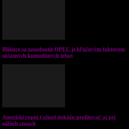
Blížiace sa zasadnutie OPEC je kľúčovým faktorom
súčasných komoditných trhov
Americkí ropní ťažiari dokážu profitovať aj pri
nižších cenách