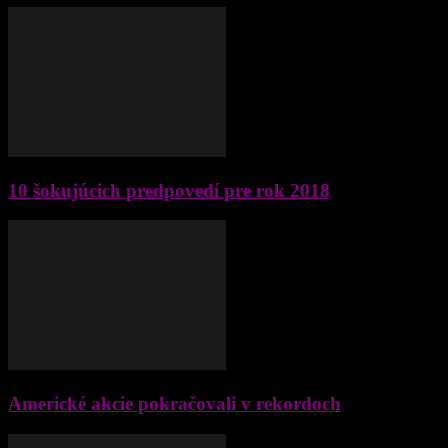
10 šokujúcich predpovedí pre rok 2018
Americké akcie pokračovali v rekordoch