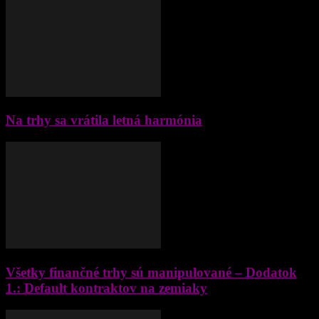
Na trhy sa vrátila letná harmónia
Všetky finančné trhy sú manipulované – Dodatok
1.: Default kontraktov na zemiaky