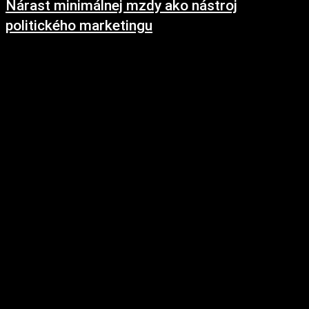
Nárast minimálnej mzdy ako nástroj
politického marketingu
16. októbra 2018
Vláda opäť schválila nárast minimálnej mzdy. Minimálna mzda tentokrát
nevzrastie rekordne, ale opäť jej výška prekoná rast priemernej mzdy.
Minimálna hrubá mzda v roku 2019...