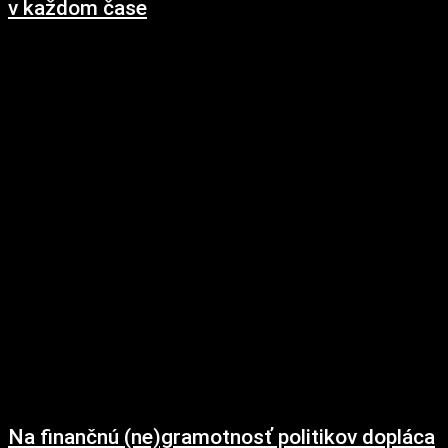
v každom čase
5. decembra 2018
V poslednom období trhová hodnota akcií čoraz raz viac narastá a ekonomické
vyhliadky sa stávajú opatrnejšie, investori teda čoraz častejšie nakupujú
kvalitné akcie. Podľa definícií...
Na finančnú (ne)gramotnosť politikov dopláca