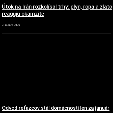
Útok na Irán rozkolísal trhy: plyn, ropa a zlato
reagujú okamžite
2. marca 2026
Odvod reťazcov stál domácnosti len za január