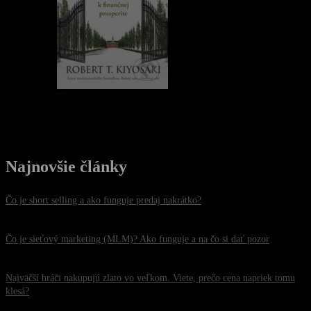
Najnovšie články
Čo je short selling a ako funguje predaj nakrátko?
30. júla 2026
Čo je sieťový marketing (MLM)? Ako funguje a na čo si dať pozor
26. júla 2026
Najväčší hráči nakupujú zlato vo veľkom. Viete, prečo cena napriek tomu
klesá?
22. júla 2026