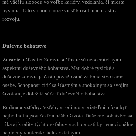
má väčšiu slobodu vo voľbe kariéry, vzdelania, či miesta
bývania. Táto sloboda môže viesť k osobnému rastu a
rozvoju.
Duševné bohatstvo
Zdravie a šťastie:
Zdravie a šťastie sú neoceniteľnými
aspektmi duševného bohatstva. Mať dobré fyzické a
duševné zdravie je často považované za bohatstvo samo
osebe. Schopnosť cítiť sa šťastným a spokojným so svojím
životom je dôležitá súčasť duševného bohatstva.
Rodina a vzťahy:
Vzťahy s rodinou a priateľmi môžu byť
najhodnotnejšou časťou nášho života. Duševné bohatstvo sa
týka aj kvality týchto vzťahov a schopnosti byť emocionálne
naplnený v interakciách s ostatnými.