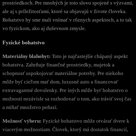
prostriedkoch. Pre mnohých je toto slovo spojené s výzvami,
ale aj s príležitosťami, ktoré sa objavujú v živote človeka.
Bohatstvo by sme mali vnímať v rôznych aspektoch, a to tak
vo fyzickom, ako aj duševnom zmysle.
Fyzické bohatstvo
Materiálny blahobyt:
Toto je najčastejšie chápaný aspekt
bohatstva. Zahrňuje finančné prostriedky, majetok a
schopnosť uspokojovať materiálne potreby. Pre niekoho
môže byť cieľom mať dom, luxusné auto a financovať
extravagantné dovolenky. Pre iných môže byť bohatstvo o
možnosti nezávisle sa rozhodovať o tom, ako tráviť svoj čas
a míňať množstvo peňazí.
Možnosť výberu:
Fyzické bohatstvo môže otvárať dvere k
viacerým možnostiam. Človek, ktorý má dostatok financií,