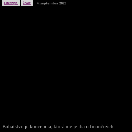
Lifestyle
Život
4. septembra 2023
Facebook
Twitter
WhatsApp
Viber
Bohatstvo je koncepcia, ktorá nie je iba o finančných