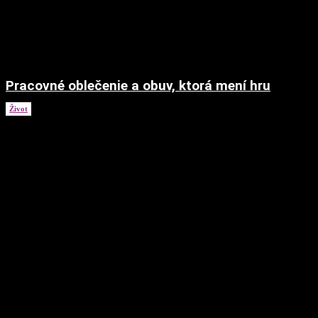
Pracovné oblečenie a obuv, ktorá mení hru
Život
20. novembra 2023